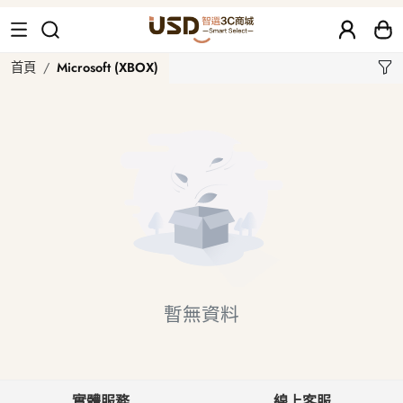
Microsoft (XBOX)
首頁
Microsoft (XBOX)
暫無資料
實體服務
線上客服