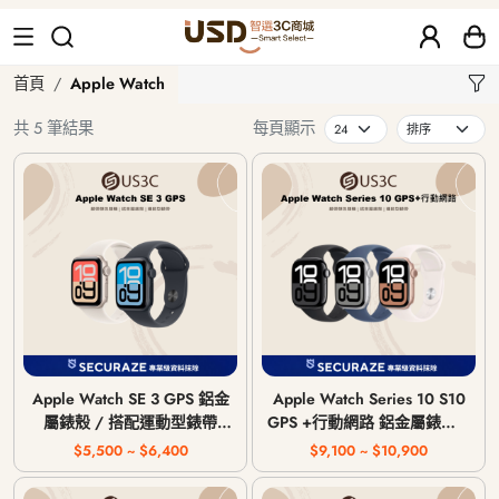
Apple Watch
首頁
Apple Watch
共 5 筆結果
每頁顯示
Apple Watch SE 3 GPS 鋁金
Apple Watch Series 10 S10
屬錶殼 / 搭配運動型錶帶
GPS +行動網路 鋁金屬錶殼 /
〈錶帶顏色隨機〉
搭配運動型錶帶 〈錶帶顏色
$5,500 ~ $6,400
$9,100 ~ $10,900
隨機〉