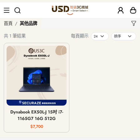
其他品牌
首頁
其他品牌
共 1 筆結果
每頁顯示
Dynabook EX50L-J 15吋 i7-
1165G7 16G 512G
$7,700