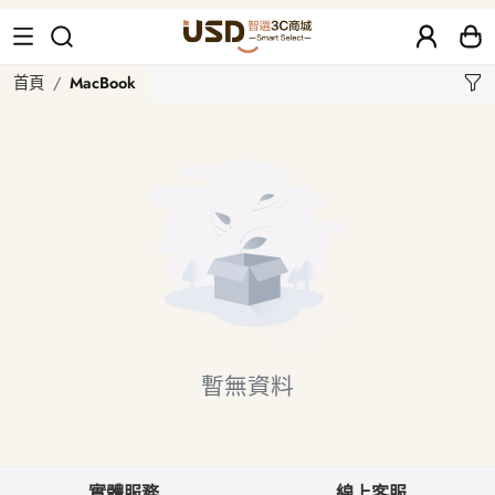
MacBook
首頁
MacBook
暫無資料
實體服務
線上客服