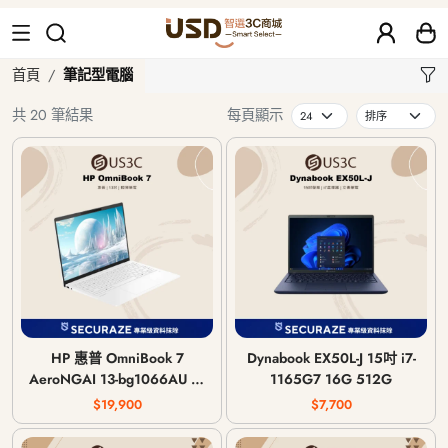
筆記型電腦
首頁
筆記型電腦
共 20 筆結果
每頁顯示
HP 惠普 OmniBook 7
Dynabook EX50L-J 15吋 i7-
AeroNGAI 13-bg1066AU 13
1165G7 16G 512G
吋 AI 5 340 16G 512G
$19,900
$7,700