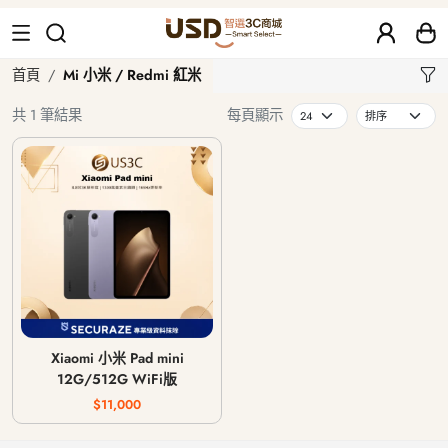
Mi 小米 / Redmi 紅米
首頁
Mi 小米 / Redmi 紅米
共 1 筆結果
每頁顯示
Xiaomi 小米 Pad mini
12G/512G WiFi版
$11,000