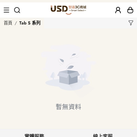
Tab S 系列
首頁
Tab S 系列
暫無資料
實體服務
線上客服