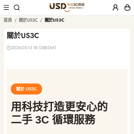
關於US3C
首頁
關於US3C
關於US3C
關於US3C
2026-05-13 18:12
2661
關於 US3C
用科技打造更安心的
二手 3C 循環服務