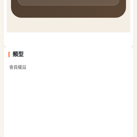
類型
會員權益