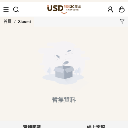
Xiaomi
首頁
Xiaomi
暫無資料
實體服務
線上客服