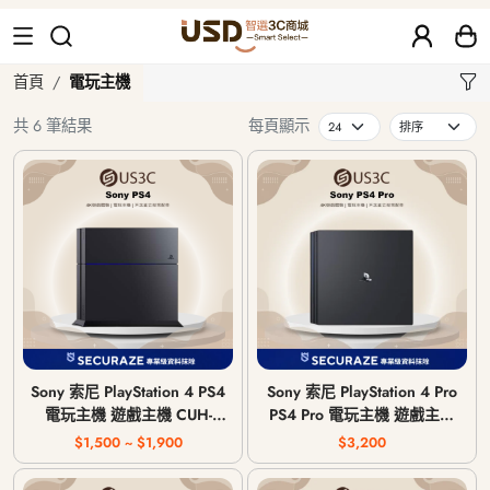
電玩主機
首頁
電玩主機
共 6 筆結果
每頁顯示
Sony 索尼 PlayStation 4 PS4
Sony 索尼 PlayStation 4 Pro
電玩主機 遊戲主機 CUH-
PS4 Pro 電玩主機 遊戲主機
1007A / CUH-1207A / CUH-
CUH-7117B
$1,500 ~ $1,900
$3,200
1215A