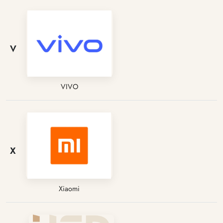
V
VIVO
X
Xiaomi