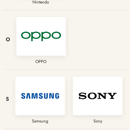
Nintendo
O
OPPO
S
Samsung
Sony