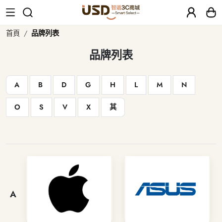
首頁
品牌列表
品牌列表
A
B
D
G
H
L
M
N
O
S
V
X
其
A