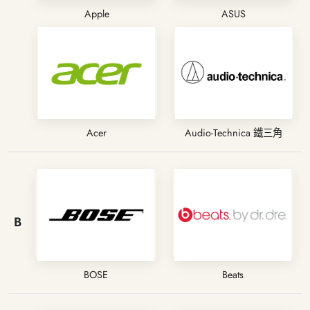
Apple
ASUS
Acer
Audio-Technica 鐵三角
B
BOSE
Beats