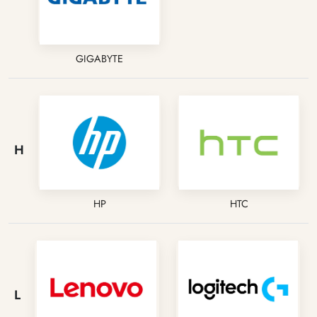
GIGABYTE
H
HP
HTC
L