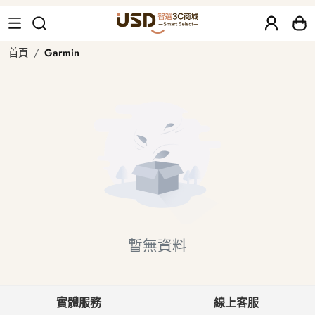
Garmin 二手、福利品｜USD 智選二
首頁
Garmin
暫無資料
實體服務
線上客服