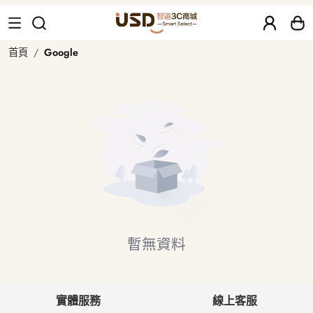
Google 二手、福利品｜USD 智選二
首頁
Google
暫無資料
實體服務
線上客服