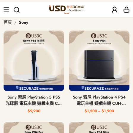
Sony 二手、福利品｜USD 智選二手
首頁
Sony
Sony 索尼 PlayStation 5 PS5
Sony 索尼 PlayStation 4 PS4
光碟版 電玩主機 遊戲主機 CFI-
電玩主機 遊戲主機 CUH-
1018A / CFI-1118A / CFI-
1007A / CUH-1207A / CUH-
$9,900
$1,500 ~ $1,900
1218A
1215A