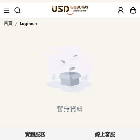
Logitech 二手、福利品｜USD 智選
首頁
Logitech
暫無資料
實體服務
線上客服