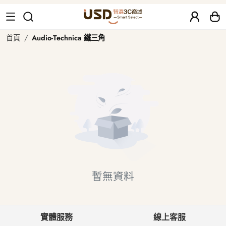
Audio-Technica 鐵三角 二手、福
首頁
Audio-Technica 鐵三角
暫無資料
實體服務
線上客服