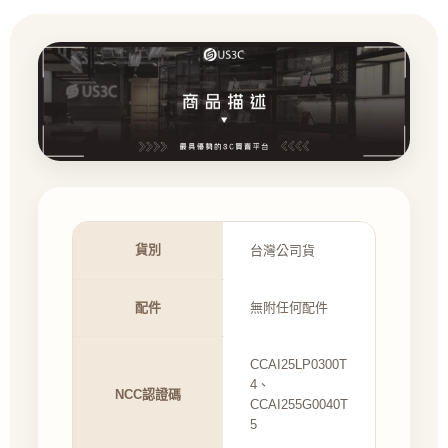
貨別
台灣公司貨
配件
無附任何配件
CCAI25LP0300T
4、
NCC認證碼
CCAI255G0040T
5