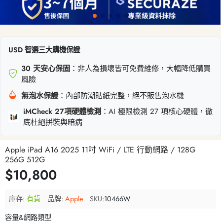
USD 智選三大購機保證
30 天安心保固
：非人為損壞皆可免費維修，大幅降低購買
風險
無泡水保證
：內部防潮貼紙完整，絕不販售泡水機
iMCheck 27項硬體檢測
：AI 極限檢測 27 項核心硬體，徹
底杜絕拼裝與暗病
Apple iPad A16 2025 11吋 WiFi / LTE 行動網路 / 128G
256G 512G
$10,800
庫存:
有貨
品牌:
Apple
SKU:
10466W
容量&網路類型