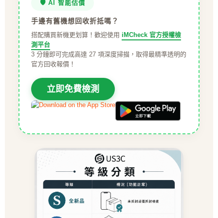
🛡️ AI 智能估價
手邊有舊機想回收折抵嗎？
搭配購買新機更划算！歡迎使用
iMCheck 官方授權檢
測平台
3 分鐘即可完成高達 27 項深度掃描，取得最精準透明的
官方回收報價！
立即免費檢測