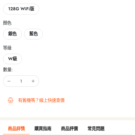
128G WiFi版
顏色
銀色
藍色
等級
W級
數量:
有舊機嗎？線上快速查價
商品詳情
購買指南
商品評價
常見問題