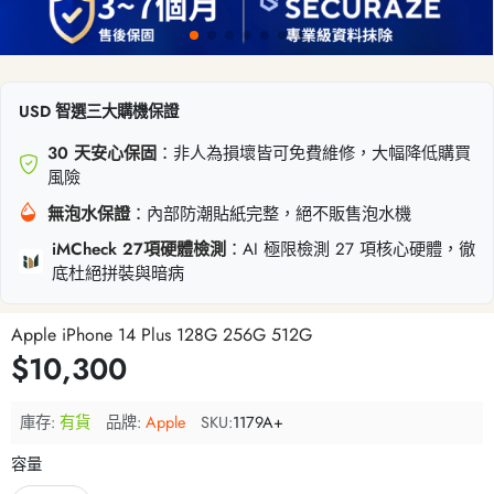
USD 智選三大購機保證
30 天安心保固
：非人為損壞皆可免費維修，大幅降低購買
風險
無泡水保證
：內部防潮貼紙完整，絕不販售泡水機
iMCheck 27項硬體檢測
：AI 極限檢測 27 項核心硬體，徹
底杜絕拼裝與暗病
Apple iPhone 14 Plus 128G 256G 512G
$10,300
庫存:
有貨
品牌:
Apple
SKU:
1179A+
容量