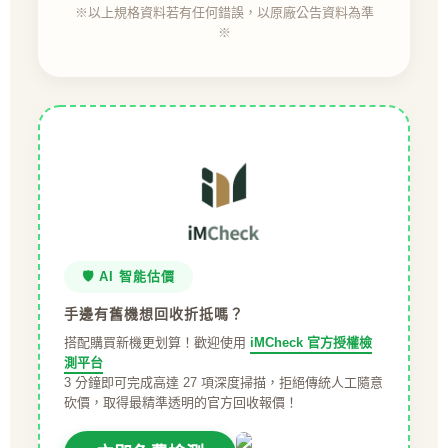
※以上規格資料若有任何錯誤，以原廠公告資料為準
※
🛡️ AI 智能估價
手邊有舊機想回收折抵嗎？
搭配購買新機更划算！歡迎使用
iMCheck 官方授權檢
測平台
3 分鐘即可完成高達 27 項深度掃描，拒絕傳統人工隨意
砍價，取得最精準透明的官方回收報價！