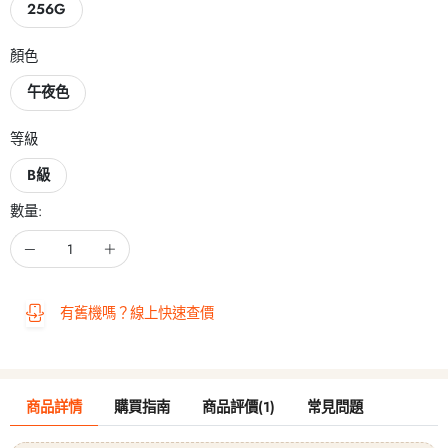
256G
顏色
午夜色
等級
B級
數量:
有舊機嗎？線上快速查價
商品詳情
購買指南
商品評價(1)
常見問題