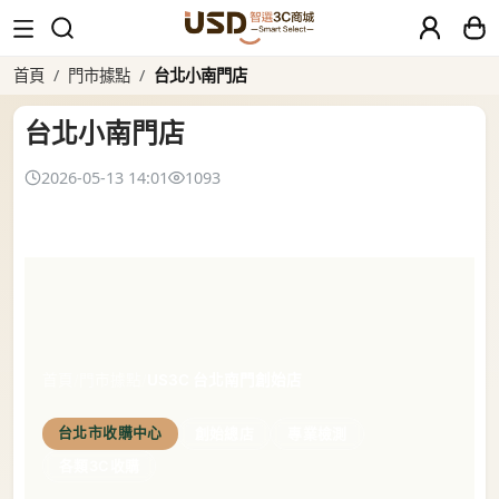
台北小南門店
首頁
門市據點
台北小南門店
台北小南門店
2026-05-13 14:01
1093
首頁
/
門市據點
/
US3C 台北南門創始店
台北市收購中心
創始總店
專業檢測
各類3C收購