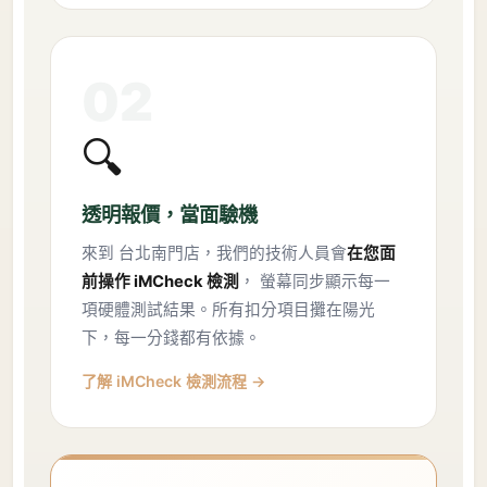
02
🔍
透明報價，當面驗機
來到 台北南門店，我們的技術人員會
在您面
前操作 iMCheck 檢測
， 螢幕同步顯示每一
項硬體測試結果。所有扣分項目攤在陽光
下，每一分錢都有依據。
了解 iMCheck 檢測流程 →