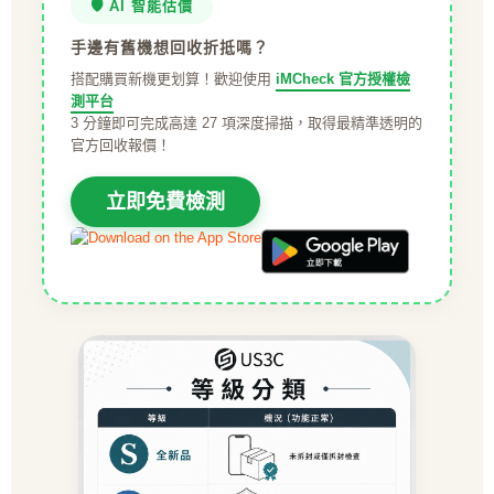
🛡️ AI 智能估價
手邊有舊機想回收折抵嗎？
搭配購買新機更划算！歡迎使用
iMCheck 官方授權檢
測平台
3 分鐘即可完成高達 27 項深度掃描，取得最精準透明的
官方回收報價！
立即免費檢測