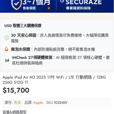
USD 智選三大購機保證
30 天安心保固
：非人為損壞皆可免費維修，大幅降低購買
風險
無泡水保證
：內部防潮貼紙完整，絕不販售泡水機
iMCheck 27項硬體檢測
：AI 極限檢測 27 項核心硬體，徹
底杜絕拼裝與暗病
Apple iPad Air M3 2025 11吋 WiFi / LTE 行動網路 / 128G
256G 512G 1T
$15,700
庫存:
有貨
品牌:
Apple
SKU:
10324W
容量&網路類型