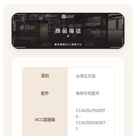
貨別
台灣公司貨
配件
無附任何配件
CCAI25LP0320T
0、
NCC認證碼
CCAI255G0030T
2