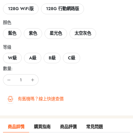
128G WiFi版
128G 行動網路版
顏色
藍色
紫色
星光色
太空灰色
等級
W級
A級
B級
C級
數量:
有舊機嗎？線上快速查價
商品詳情
購買指南
商品評價
常見問題