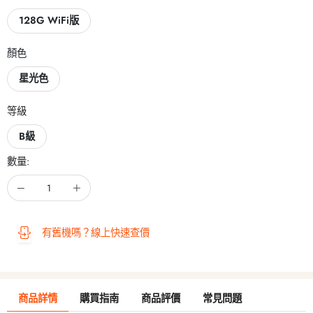
128G WiFi版
顏色
星光色
等級
B級
數量:
有舊機嗎？線上快速查價
商品詳情
購買指南
商品評價
常見問題