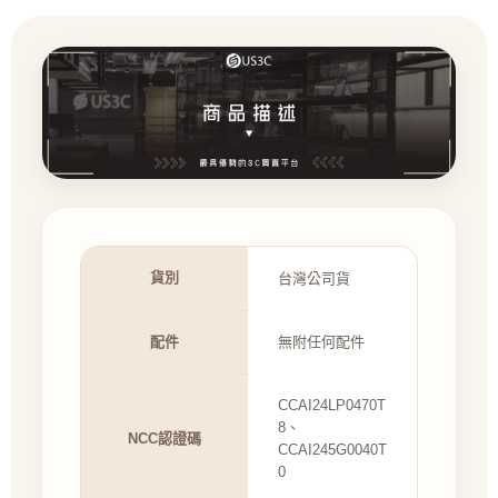
貨別
台灣公司貨
配件
無附任何配件
CCAI24LP0470T
8、
NCC認證碼
CCAI245G0040T
0