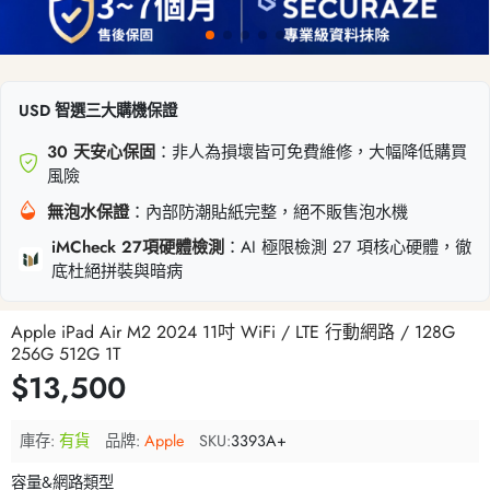
USD 智選三大購機保證
30 天安心保固
：非人為損壞皆可免費維修，大幅降低購買
風險
無泡水保證
：內部防潮貼紙完整，絕不販售泡水機
iMCheck 27項硬體檢測
：AI 極限檢測 27 項核心硬體，徹
底杜絕拼裝與暗病
Apple iPad Air M2 2024 11吋 WiFi / LTE 行動網路 / 128G
256G 512G 1T
$13,500
庫存:
有貨
品牌:
Apple
SKU:
3393A+
容量&網路類型