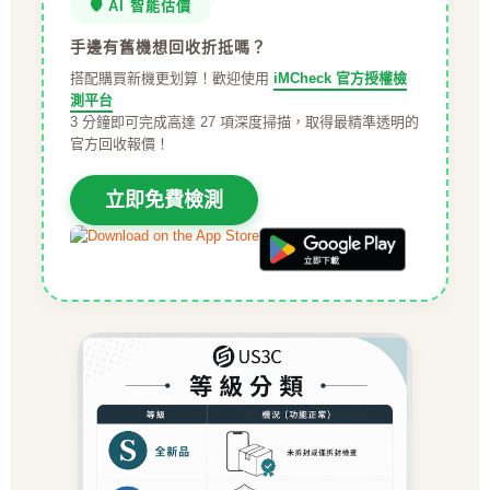
🛡️ AI 智能估價
手邊有舊機想回收折抵嗎？
搭配購買新機更划算！歡迎使用
iMCheck 官方授權檢
測平台
3 分鐘即可完成高達 27 項深度掃描，取得最精準透明的
官方回收報價！
立即免費檢測