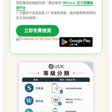
搭配購買新機更划算！歡迎使用
iMCheck 官方授權檢
測平台
3 分鐘即可完成高達 27 項深度掃描，取得最精準透明的
官方回收報價！
立即免費檢測