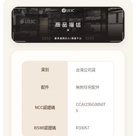
貨別
台灣公司貨
配件
無附任何配件
CCAI235G0050T
NCC認證碼
5
BSMI認證碼
R33057