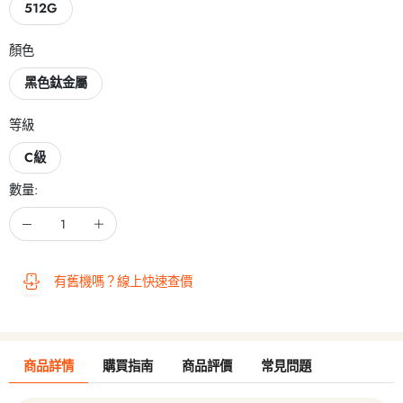
512G
顏色
黑色鈦金屬
等級
C級
數量:
有舊機嗎？線上快速查價
商品詳情
購買指南
商品評價
常見問題