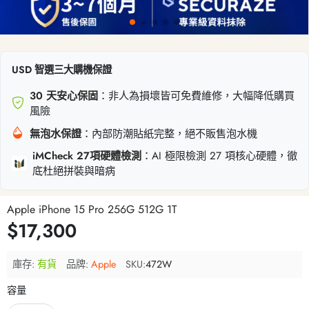
USD 智選三大購機保證
30 天安心保固
：非人為損壞皆可免費維修，大幅降低購買
風險
無泡水保證
：內部防潮貼紙完整，絕不販售泡水機
iMCheck 27項硬體檢測
：AI 極限檢測 27 項核心硬體，徹
底杜絕拼裝與暗病
Apple iPhone 15 Pro 256G 512G 1T
$17,300
庫存:
有貨
品牌:
Apple
SKU:
472W
容量