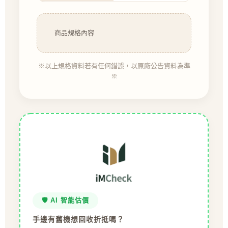
商品規格內容
※以上規格資料若有任何錯誤，以原廠公告資料為準
※
🛡️ AI 智能估價
手邊有舊機想回收折抵嗎？