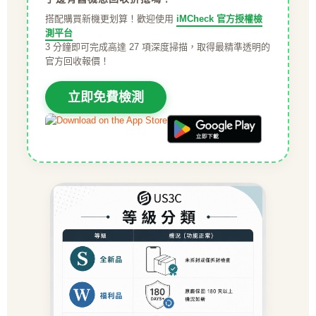
搭配購買新機更划算！歡迎使用
iMCheck 官方授權檢
測平台
3 分鐘即可完成高達 27 項深度掃描，取得最精準透明的
官方回收報價！
立即免費檢測