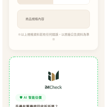
商品規格內容
※以上規格資料若有任何錯誤，以原廠公告資料為準
※
🛡️ AI 智能估價
手邊有舊機想回收折抵嗎？