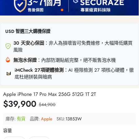
USD 智選三大購機保證
30 天安心保固
：非人為損壞皆可免費維修，大幅降低購買
風險
無泡水保證
：內部防潮貼紙完整，絕不販售泡水機
iMCheck 27項硬體檢測
：AI 極限檢測 27 項核心硬體，徹
底杜絕拼裝與暗病
Apple iPhone 17 Pro Max 256G 512G 1T 2T
$39,900
$44,900
庫存:
有貨
品牌:
Apple
SKU:
13853W
容量