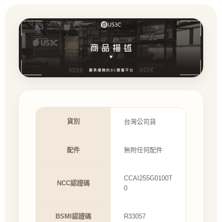
貨別
台灣公司貨
配件
無附任何配件
CCAI255G0100T
NCC認證碼
0
BSMI認證碼
R33057