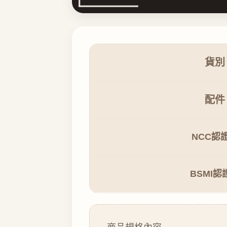
貨別
配件
NCC認
BSMI認