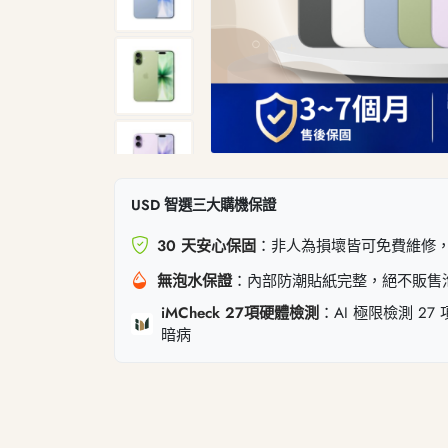
USD 智選三大購機保證
30 天安心保固
：非人為損壞皆可免費維修
無泡水保證
：內部防潮貼紙完整，絕不販售
iMCheck 27項硬體檢測
：AI 極限檢測 2
暗病