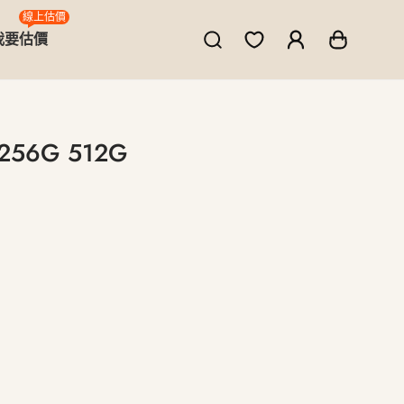
線上估價
我要估價
7 256G 512G