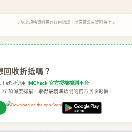
※以上規格資料若有任何錯誤，以原廠公告資料為準※
想回收折抵嗎？
算！歡迎使用
iMCheck 官方授權檢測平台
達 27 項深度掃描，取得最精準透明的官方回收報價！