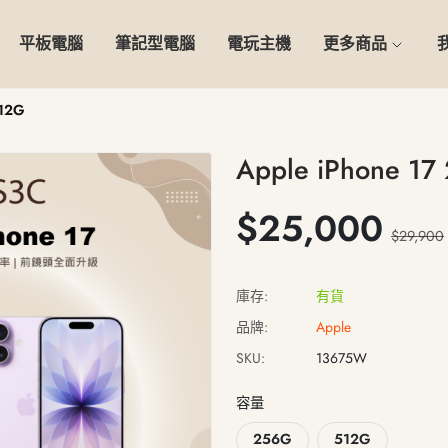
平板電腦
筆記型電腦
電玩主機
更多商品
512G
Apple iPhone 1
$25,000
$29,900
庫存:
有貨
品牌:
Apple
SKU:
13675W
容量
256G
512G