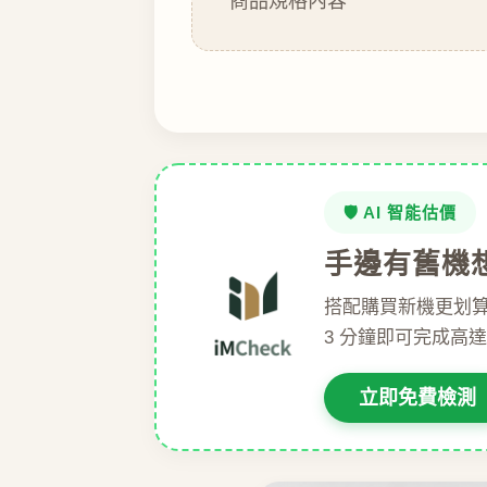
商品規格內容
🛡️ AI 智能估價
手邊有舊機
搭配購買新機更划
3 分鐘即可完成高
立即免費檢測