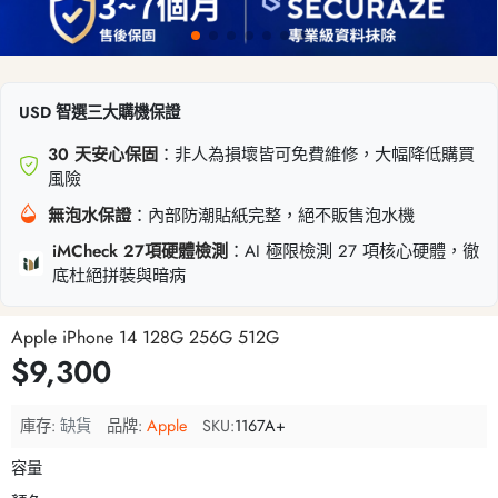
USD 智選三大購機保證
30 天安心保固
：非人為損壞皆可免費維修，大幅降低購買
風險
無泡水保證
：內部防潮貼紙完整，絕不販售泡水機
iMCheck 27項硬體檢測
：AI 極限檢測 27 項核心硬體，徹
底杜絕拼裝與暗病
Apple iPhone 14 128G 256G 512G
$9,300
庫存:
缺貨
品牌:
Apple
SKU:
1167A+
容量