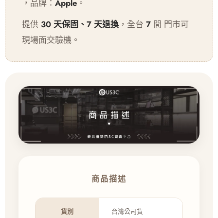
，品牌：
Apple
。
提供
30 天保固、7 天退換
，全台
7
間 門市可
現場面交驗機。
商品描述
貨別
台灣公司貨