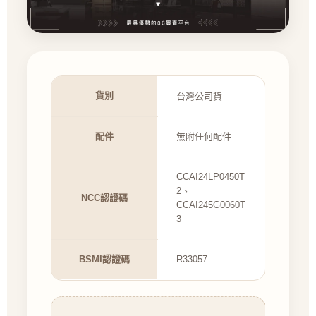
貨別
台灣公司貨
配件
無附任何配件
CCAI24LP0450T
2、
NCC認證碼
CCAI245G0060T
3
BSMI認證碼
R33057