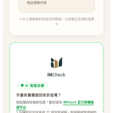
商品規格內容
※以上規格資料若有任何錯誤，以原廠公告資料為準
※
🛡️ AI 智能估價
手邊有舊機想回收折抵嗎？
搭配購買新機更划算！歡迎使用
iMCheck 官方授權檢
測平台
3 分鐘即可完成高達 27 項深度掃描，取得最精準透明的