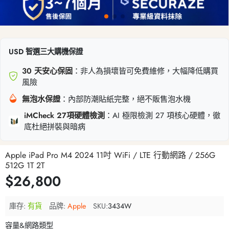
USD 智選三大購機保證
30 天安心保固
：非人為損壞皆可免費維修，大幅降低購買
風險
無泡水保證
：內部防潮貼紙完整，絕不販售泡水機
iMCheck 27項硬體檢測
：AI 極限檢測 27 項核心硬體，徹
底杜絕拼裝與暗病
Apple iPad Pro M4 2024 11吋 WiFi / LTE 行動網路 / 256G
512G 1T 2T
$26,800
庫存:
有貨
品牌:
Apple
SKU:
3434W
容量&網路類型