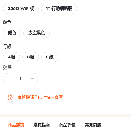
256G WiFi版
1T 行動網路版
顏色
銀色
太空黑色
等級
A級
B級
C級
數量:
有舊機嗎？線上快速查價
商品詳情
購買指南
商品評價
常見問題