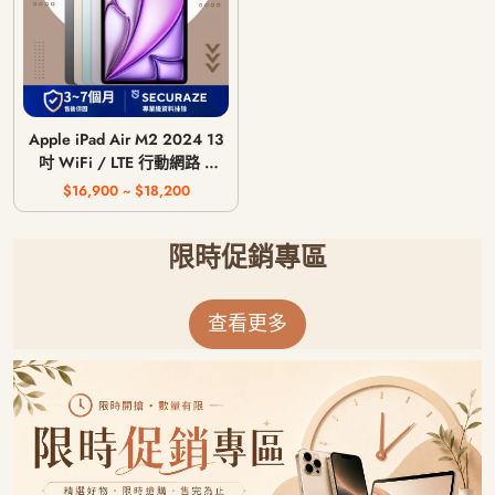
Apple iPad Air M2 2024 13
吋 WiFi / LTE 行動網路 /
128G 256G 512G 1T
$16,900 ~ $18,200
限時促銷專區
查看更多