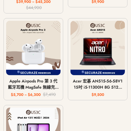
主機 CFI-1018A / CFI-
$39,900 ~ $45,200
$9,900
1118A / CFI-1218A
$44,900
Apple Airpods Pro 第 3 代
Acer 宏碁 AN515-56-58V1
藍牙耳機 MagSafe 無線充電
15吋 i5-11300H 8G 512G
版 USB-C
GTX 1650 4G
$7,490
$5,700 ~ $6,300
$9,500