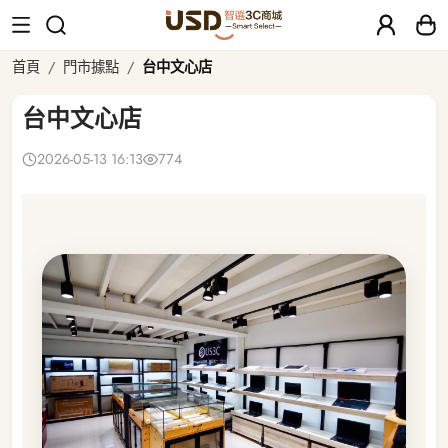
台中文心店
首頁
門市據點
台中文心店
台中文心店
2026-05-13 16:13
774