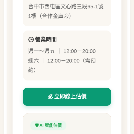
台中市西屯區文心路三段65-1號
1樓（合作金庫旁）
🕒 營業時間
週一～週五 ｜ 12:00－20:00
週六 ｜ 12:00－20:00（需預
約）
💰 立即線上估價
🛡️ AI 智能估價