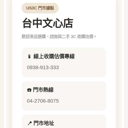
US3C 門市據點
台中文心店
歡迎來店選購、諮詢與二手 3C 收購估價。
📱 線上收購估價專線
0938-913-333
☎️ 門市熱線
04-2706-8075
📍 門市地址