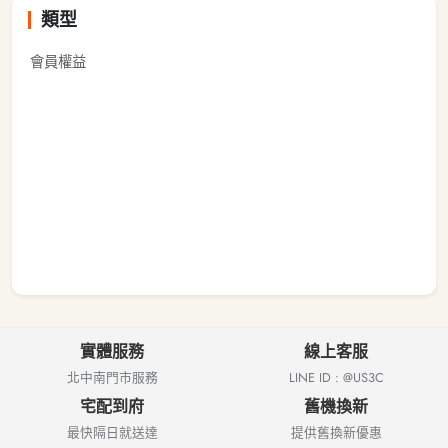
類型
會員權益
實體服務
線上客服
北中南門市服務
LINE ID : @US3C
宅配到府
舊機換新
最快隔日就送達
提供舊換新優惠