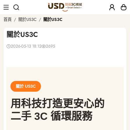
關於US3C
首頁
關於US3C
關於US3C
關於US3C
2026-05-13 18:12
2695
關於 US3C
用科技打造更安心的
二手 3C 循環服務