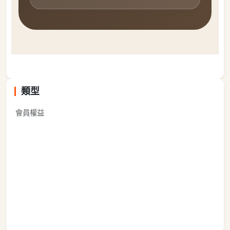
類型
會員權益