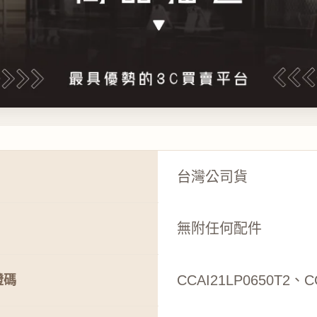
台灣公司貨
無附任何配件
CCAI21LP0650T2、C
證碼