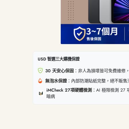
USD 智選三大購機保證
30 天安心保固
：非人為損壞皆可免費維修
無泡水保證
：內部防潮貼紙完整，絕不販售
iMCheck 27項硬體檢測
：AI 極限檢測 2
暗病