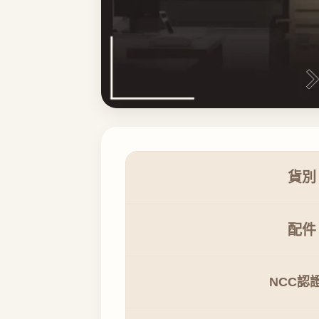
貨別
配件
NCC認