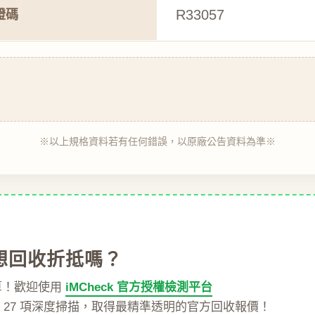
R33057
證碼
※以上規格資料若有任何錯誤，以原廠公告資料為準※
想回收折抵嗎？
算！歡迎使用
iMCheck 官方授權檢測平台
達 27 項深度掃描，取得最精準透明的官方回收報價！