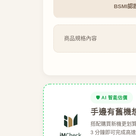
BSMI認
商品規格內容
🛡️ AI 智能估價
手邊有舊機
搭配購買新機更划
3 分鐘即可完成高