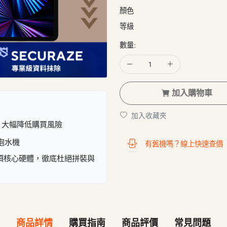
顏色
等級
數量:
加入購物車
加入收藏夾
，大幅降低購買風險
泡水機
有舊機嗎？線上快速查價
7 項核心硬體，徹底杜絕拼裝與
商品詳情
購買指南
商品評價
常見問題