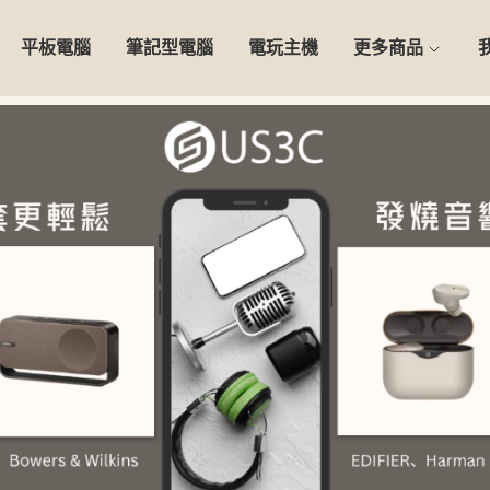
平板電腦
筆記型電腦
電玩主機
更多商品
0天安心保固】精選二手 iPho