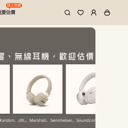
線上估價
我要估價
ne、MacBook、筆電