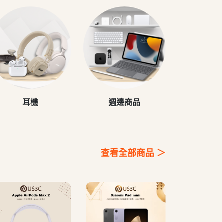
耳機
週邊商品
查看全部商品 ＞