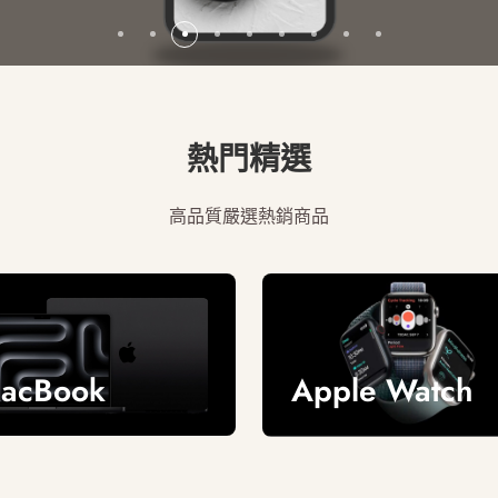
熱門精選
高品質嚴選熱銷商品
acBook
Apple Watch