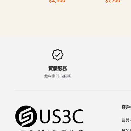
$4,900
$7,700
實體服務
北中南門市服務
客戶
會員
我的