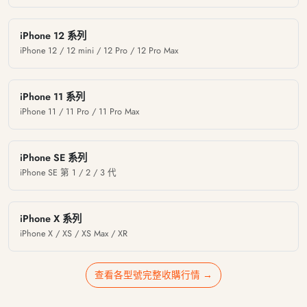
iPhone 12 系列
iPhone 12 / 12 mini / 12 Pro / 12 Pro Max
iPhone 11 系列
iPhone 11 / 11 Pro / 11 Pro Max
iPhone SE 系列
iPhone SE 第 1 / 2 / 3 代
iPhone X 系列
iPhone X / XS / XS Max / XR
查看各型號完整收購行情 →