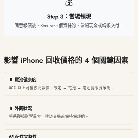
💰
Step 3：當場領現
同意報價後，Securaze 個資抹除，當場現金或轉帳交付。
影響 iPhone 回收價格的 4 個關鍵因素
🔋 電池健康度
80% 以上可獲較高報價。設定 → 電池 → 電池健康度確認。
📱 外觀狀況
螢幕裂損影響最大，建議交機前保持保護貼。
📦 配件完整性