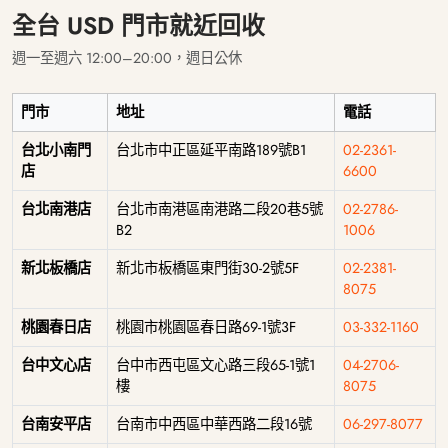
全台 USD 門市就近回收
週一至週六 12:00–20:00，週日公休
門市
地址
電話
台北小南門
台北市中正區延平南路189號B1
02-2361-
店
6600
台北南港店
台北市南港區南港路二段20巷5號
02-2786-
B2
1006
新北板橋店
新北市板橋區東門街30-2號5F
02-2381-
8075
桃園春日店
桃園市桃園區春日路69-1號3F
03-332-1160
台中文心店
台中市西屯區文心路三段65-1號1
04-2706-
樓
8075
台南安平店
台南市中西區中華西路二段16號
06-297-8077